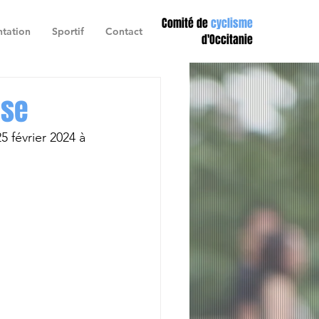
Comité de
cyclisme
tation
Sportif
Contact
d'Occitanie
ise
 février 2024 à 