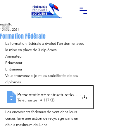
mpy-ffc
10 févr. 2021
Formation Fédérale
La formation fédérale a évolué l'an dernier avec 
la mise en place de 3 diplômes
Animateur
Educateur 
Entraineur
Vous trouverez ci joint les spécificités de ces 
diplômes 
Presentation+restructuration+filière+féd
.
Télécharger • 117KB
Les encadrants fédéraux doivent dans leurs 
cursus faire une action de recyclage dans un 
délais maximum de 4 ans