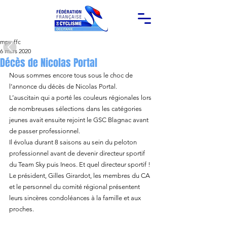
mpy-ffc
6 mars 2020
Décès de Nicolas Portal
Nous sommes encore tous sous le choc de 
l’annonce du décès de Nicolas Portal.
L’auscitain qui a porté les couleurs régionales lors 
de nombreuses sélections dans les catégories 
jeunes avait ensuite rejoint le GSC Blagnac avant 
de passer professionnel.
Il évolua durant 8 saisons au sein du peloton 
professionnel avant de devenir directeur sportif 
du Team Sky puis Ineos. Et quel directeur sportif !
Le président, Gilles Girardot, les membres du CA 
et le personnel du comité régional présentent 
leurs sincères condoléances à la famille et aux 
proches.