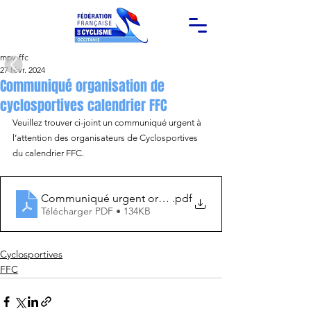
mpy-ffc
27 févr. 2024
Communiqué organisation de
cyclosportives calendrier FFC
Veuillez trouver ci-joint un communiqué urgent à 
l’attention des organisateurs de Cyclosportives 
du calendrier FFC.
Communiqué urgent organisateurs de cyclosportives
.pdf
Télécharger PDF • 134KB
Cyclosportives
FFC