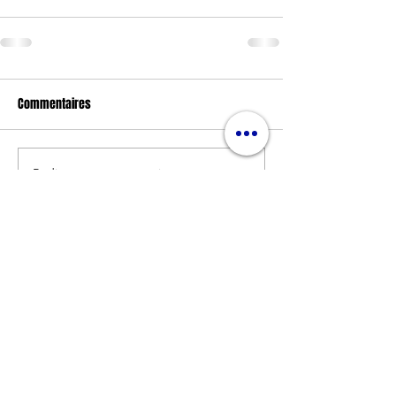
Commentaires
Rédigez un commentaire...
Nos partenaires