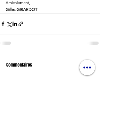
Amicalement,
Gilles GIRARDOT
Commentaires
Rédigez un commentaire...
Nos partenaires