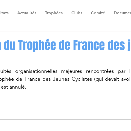
ltats
Actualités
Trophées
Clubs
Comité
Documen
n du Trophée de France des 
ultés organisationnelles majeures rencontrées par l
rophée de France des Jeunes Cyclistes (qui devait avoir
 est annulé.