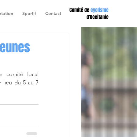
Comité de
cyclisme
tation
Sportif
Contact
d'Occitanie
jeunes
e comité local 
 lieu du 5 au 7 