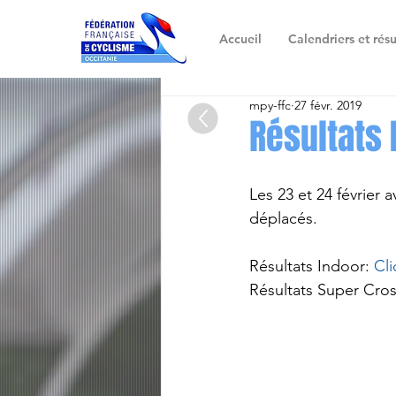
Accueil
Calendriers et résu
mpy-ffc
27 févr. 2019
Résultats
Les 23 et 24 février 
déplacés. 
Résultats Indoor: 
Cli
Résultats Super Cros