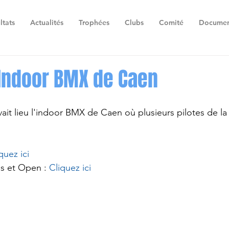
ltats
Actualités
Trophées
Clubs
Comité
Documen
 Indoor BMX de Caen
avait lieu l'indoor BMX de Caen où plusieurs pilotes de la
quez ici
s et Open : 
Cliquez ici