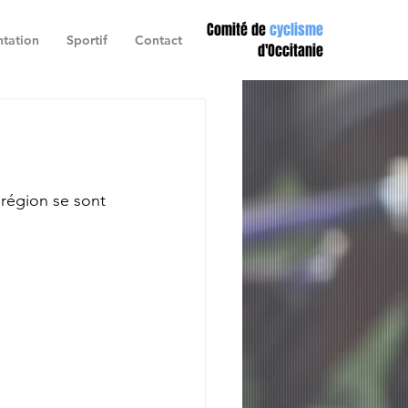
Comité de
cyclisme
tation
Sportif
Contact
d'Occitanie
 région se sont 