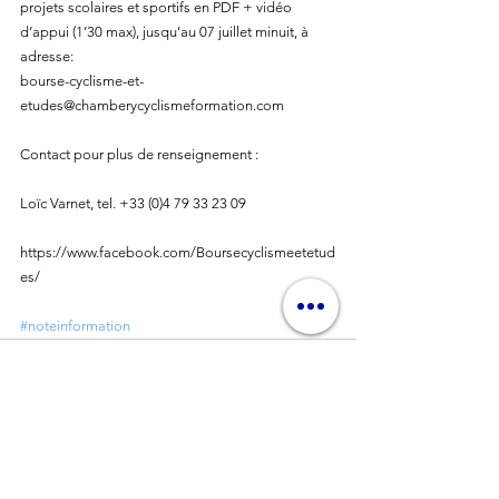
projets scolaires et sportifs en PDF + vidéo 
d’appui (1’30 max), jusqu’au 07 juillet minuit, à 
adresse:
bourse-cyclisme-et-
etudes@chamberycyclismeformation.com
Contact pour plus de renseignement :
Loïc Varnet, tel. +33 (0)4 79 33 23 09
https://www.facebook.com/Boursecyclismeetetud
es/
#noteinformation