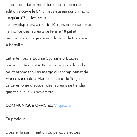
La période des candidatures de la seconde 
édition s’ouvre le 07 juin et s’étalera sur un mois, 
jusqu’au 07 juillet inclus.
Le jury disposera alors de 10 jours pour statuer et 
l’annonce des lauréats se fera le 18 juillet 
prochain, au village départ du Tour de France à 
Albertville.
Entre-temps, la Bourse Cyclisme & Etudes – 
Souvenir Etienne-FABRE sera évoquée lors du 
point presse tenu en marge du championnat de 
France sur route à Mantes-la-Jolie, le 1er juillet.
La cérémonie d’accueil des lauréats se tiendra 
quant à elle le 23 novembre. 
COMMUNIQUE OFFICIEL: 
Cliquez ici
En pratique
Dossier faisant mention du parcours et des 