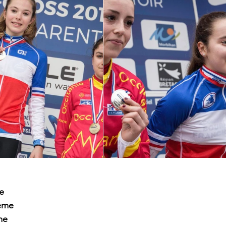
e
ème
me