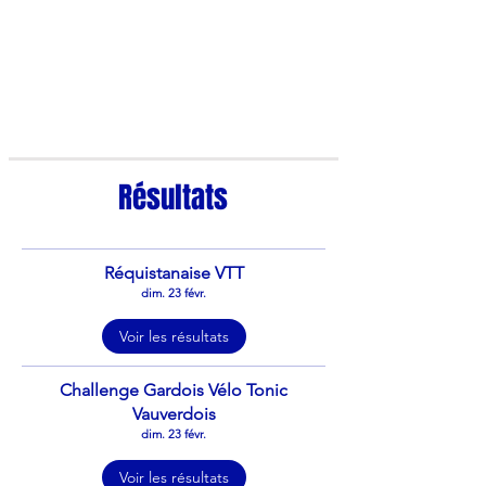
Résultats
Réquistanaise VTT
dim. 23 févr.
Voir les résultats
Challenge Gardois Vélo Tonic
Vauverdois
dim. 23 févr.
Voir les résultats