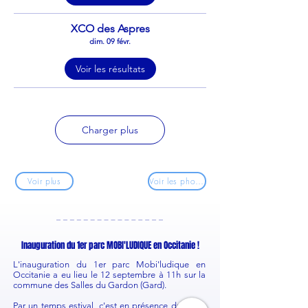
XCO des Aspres
dim. 09 févr.
Voir les résultats
Charger plus
Voir plus
Voir les photos
Inauguration du 1er parc MOBI'LUDIQUE en Occitanie !
L'inauguration du 1er parc Mobi'ludique en
Occitanie a eu lieu le 12 septembre à 11h sur la
commune des Salles du Gardon (Gard).
Par un temps estival, c'est en présence du sous-