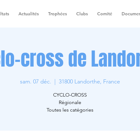
ltats
Actualités
Trophées
Clubs
Comité
Documen
lo-cross de Lando
sam. 07 déc.
  |  
31800 Landorthe, France
CYCLO-CROSS
Régionale
Toutes les catégories