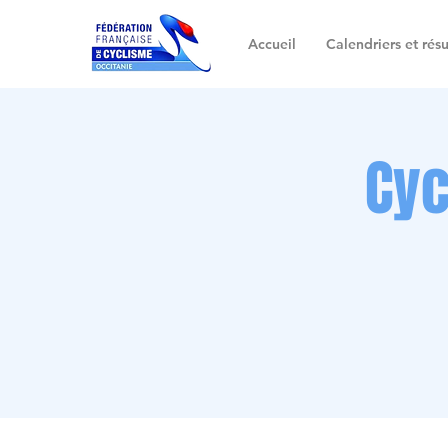
Accueil
Calendriers et résu
Cyc