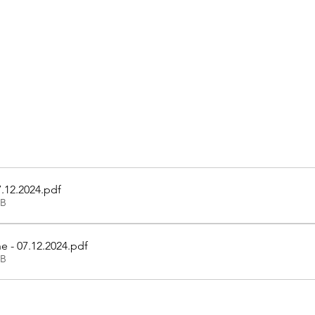
.12.2024
.pdf
KB
e - 07.12.2024
.pdf
KB