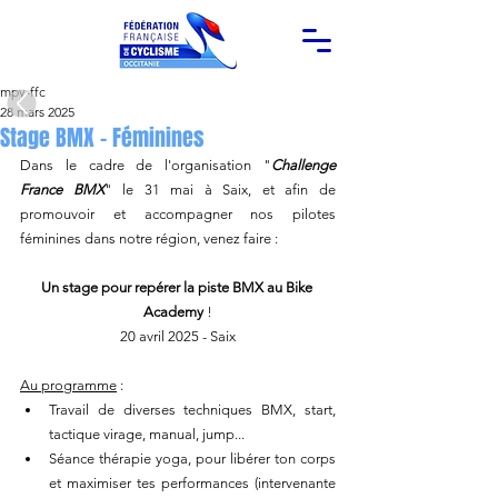
mpy-ffc
28 mars 2025
Stage BMX - Féminines
Dans le cadre de l'organisation "
Challenge 
France BMX
" le 31 mai à Saix, et afin de 
promouvoir et accompagner nos pilotes 
féminines dans notre région, venez faire :
Un stage pour repérer la piste BMX au Bike 
Academy
 !
20 avril 2025 - Saix
Au programme
 :
Travail de diverses techniques BMX, start, 
tactique virage, manual, jump...
Séance thérapie yoga, pour libérer ton corps 
et maximiser tes performances (intervenante 