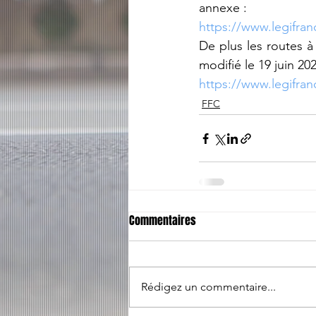
annexe :
https://www.legifra
De plus les routes à 
modifié le 19 juin 202
https://www.legifra
FFC
Commentaires
Rédigez un commentaire...