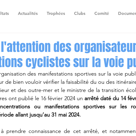
ltats
Actualités
Trophées
Clubs
Comité
Documen
 l'attention des organisateu
ions cyclistes sur la voie p
ganisation des manifestations sportives sur la voie publi
 de bien vouloir vérifier la faisabilité du ou des itinérair
rieur et des outre-mer et le ministre de la transition éco
res ont publié le 16 février 2024 un 
arrêté daté du 14 févr
oncentrations ou manifestations sportives sur les r
ériode allant jusqu’au 31 mai 2024.
 à prendre connaissance de cet arrêté, et notamment