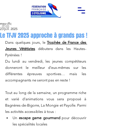
mpy-ffc
23 juil. 2025
Le TFJV 2025 approche à grands pas !
Dans quelques jours, le 
Trophée de France des 
Jeunes Vététistes
 débutera dans les Hautes-
Pyrénées !
Du lundi au vendredi, les jeunes compétiteurs 
donneront le meilleur d’eux-mêmes sur les 
différentes épreuves sportives… mais les 
accompagnants ne seront pas en reste !
Tout au long de la semaine, un programme riche 
et varié d’animations vous sera proposé à 
Bagnères-de-Bigorre, La Mongie et Payolle. Parmi 
les activités accessibles à tous :
Un 
escape game gourmand
 pour découvrir 
les spécialités locales