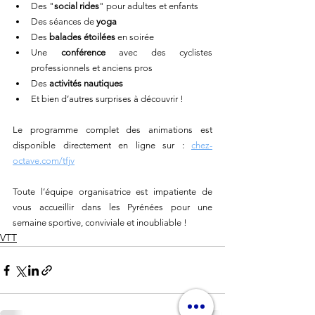
Des "
social rides
" pour adultes et enfants
Des séances de 
yoga
Des 
balades étoilées
 en soirée
Une 
conférence 
avec des cyclistes 
professionnels et anciens pros
Des 
activités nautiques
Et bien d’autres surprises à découvrir !
Le programme complet des animations est 
disponible directement en ligne sur : 
chez-
octave.com/tfjv
Toute l’équipe organisatrice est impatiente de 
vous accueillir dans les Pyrénées pour une 
semaine sportive, conviviale et inoubliable !
VTT