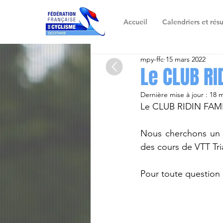
Accueil
Calendriers et résu
mpy-ffc
15 mars 2022
Le CLUB R
Dernière mise à jour :
18 m
Le CLUB RIDIN FAMILY
Nous cherchons un 
des cours de VTT Tri
Pour toute question 