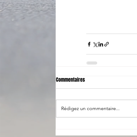
Commentaires
Rédigez un commentaire...