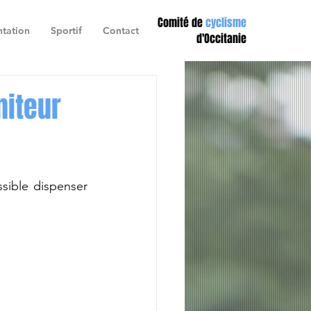
Comité de
cyclisme
tation
Sportif
Contact
d'Occitanie
niteur
ble dispenser 