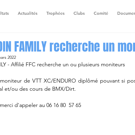
ltats
Actualités
Trophées
Clubs
Comité
Documen
IDIN FAMILY recherche un mo
ars 2022
 - Affilié FFC recherche un ou plusieurs moniteurs
moniteur de VTT XC/ENDURO diplômé pouvant si possi
al et/ou des cours de BMX/Dirt.
merci d'appeler au 06 16 80  57 65