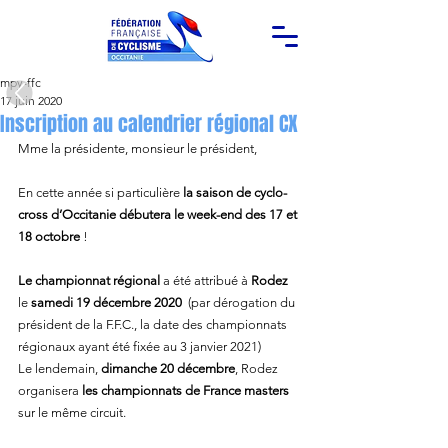
mpy-ffc
17 juin 2020
Inscription au calendrier régional CX
Mme la présidente, monsieur le président, 
En cette année si particulière 
la saison de cyclo-
cross d’Occitanie débutera le week-end des 17 et 
18 octobre
 !
Le championnat régional
 a été attribué à 
Rodez
le 
samedi 19 décembre 2020
  (par dérogation du 
président de la F.F.C., la date des championnats 
régionaux ayant été fixée au 3 janvier 2021)
Le lendemain, 
dimanche 20 décembre
, Rodez 
organisera 
les championnats de France masters
sur le même circuit.