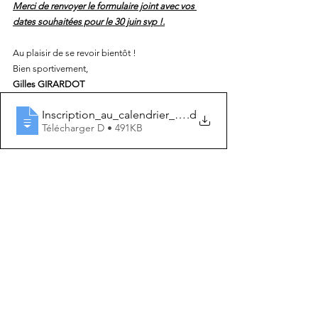
Merci de renvoyer le formulaire joint avec vos 
dates souhaitées pour le 30 juin svp !.
Au plaisir de se revoir bientôt !
Bien sportivement,
Gilles GIRARDOT
Inscription_au_calendrier_rÃ©gional_CX
.d
Télécharger D • 491KB