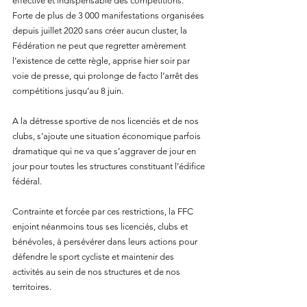
effective et indispensable des compétitions. 
Forte de plus de 3 000 manifestations organisées 
depuis juillet 2020 sans créer aucun cluster, la 
Fédération ne peut que regretter amèrement 
l’existence de cette règle, apprise hier soir par 
voie de presse, qui prolonge de facto l’arrêt des 
compétitions jusqu’au 8 juin. 
A la détresse sportive de nos licenciés et de nos 
clubs, s’ajoute une situation économique parfois 
dramatique qui ne va que s’aggraver de jour en 
jour pour toutes les structures constituant l’édifice 
fédéral. 
Contrainte et forcée par ces restrictions, la FFC 
enjoint néanmoins tous ses licenciés, clubs et 
bénévoles, à persévérer dans leurs actions pour 
défendre le sport cycliste et maintenir des 
activités au sein de nos structures et de nos 
territoires. 