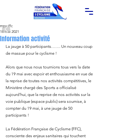
mpy-ffc
18 mai 2021
Information activité
La jauge à 50 participants……. Un nouveau coup 
de massue pour le cyclisme ! 
Alors que nous nous tournions tous vers la date 
du 19 mai avec espoir et enthousiasme en vue de 
la reprise de toutes nos activités compétitives, le 
Ministère chargé des Sports a officialisé 
aujourd’hui, que la reprise de nos activités sur la 
voie publique (espace public) sera soumise, à 
compter du 19 mai, à une jauge de 50 
participants ! 
La Fédération Française de Cyclisme (FFC), 
consciente des enjeux sanitaires qui touchent 