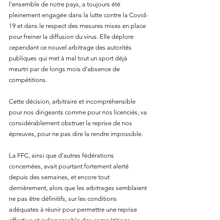
l’ensemble de notre pays, a toujours été 
pleinement engagée dans la lutte contre la Covid-
19 et dans le respect des mesures mises en place 
pour freiner la diffusion du virus. Elle déplore 
cependant ce nouvel arbitrage des autorités 
publiques qui met à mal tout un sport déjà 
meurtri par de longs mois d’absence de 
compétitions. 
Cette décision, arbitraire et incompréhensible 
pour nos dirigeants comme pour nos licenciés, va 
considérablement obstruer la reprise de nos 
épreuves, pour ne pas dire la rendre impossible. 
La FFC, ainsi que d’autres fédérations 
concernées, avait pourtant fortement alerté 
depuis des semaines, et encore tout 
dernièrement, alors que les arbitrages semblaient 
ne pas être définitifs, sur les conditions 
adéquates à réunir pour permettre une reprise 