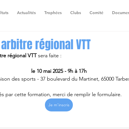
ltats
Actualités
Trophées
Clubs
Comité
Documen
arbitre régional VTT
tre régional VTT
 sera faite :
le 10 mai 2025 - 9h à 17h
ison des sports - 37 boulevard du Martinet, 65000 Tarbe
és par cette formation, merci de remplir le formulaire.
Je m'inscris