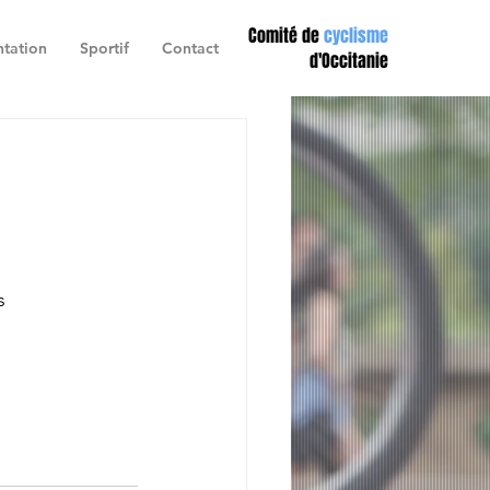
Comité de
cyclisme
tation
Sportif
Contact
d'Occitanie
s