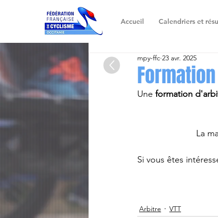
Accueil
Calendriers et résu
mpy-ffc
23 avr. 2025
Formation 
Une 
formation d'arbi
La ma
Si vous êtes intéress
Arbitre
VTT