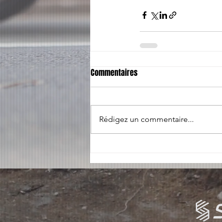
Commentaires
Rédigez un commentaire...