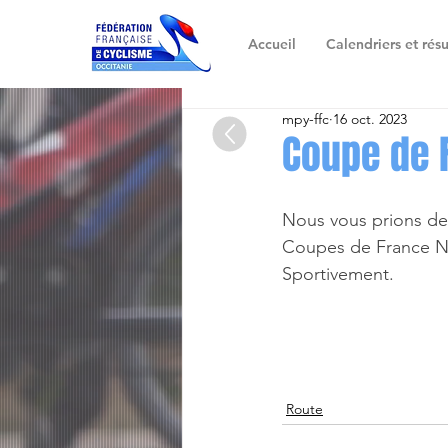
Accueil
Calendriers et résu
mpy-ffc
16 oct. 2023
Coupe de 
Nous vous prions de b
Coupes de France N
Sportivement.
Route