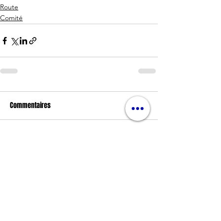
Route
Comité
Commentaires
Rédigez un commentaire...
Nos partenaires