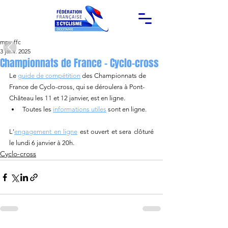
mpy-ffc
3 janv. 2025
Championnats de France - Cyclo-cross
Le 
guide de compétition
 des Championnats de 
France de Cyclo-cross, qui se déroulera à Pont-
Château les 11 et 12 janvier, est en ligne.
Toutes les 
informations utiles
 sont en ligne.
L'
engagement en ligne
 est ouvert et sera clôturé 
le lundi 6 janvier à 20h.
Cyclo-cross