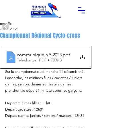
mpy-ffc
7 déc. 2022
Championnat Régional Cyclo-cross
communiqué n 5 2023
.pdf
Télécharger PDF • 703KB
Sur le championnat du dimanche 11 décembre à 
Landorthe, les minimes filles / cadettes / juniors 
dames, séniors dames et masters dames 
prendront le départ 1 minute après les garçons.
Départ minimes filles : 11h01 
Départ cadettes : 12h01
Dépars dames juniors / séniors / masters : 13h31