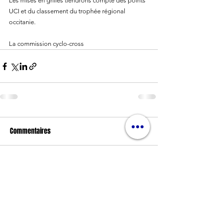
Les mises en grilles tiendrons compte des points 
UCI et du classement du trophée régional 
occitanie.
La commission cyclo-cross
Commentaires
Rédigez un commentaire...
Nos partenaires