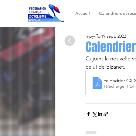
Accueil
Calendriers et résu
mpy-ffc
19 sept. 2022
Calendrier
Ci-joint la nouvelle 
celui de Bizanet.
calendrier CX 
Télécharger PDF