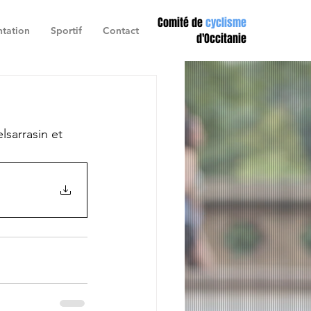
Comité de
cyclisme
tation
Sportif
Contact
d'Occitanie
lsarrasin et 