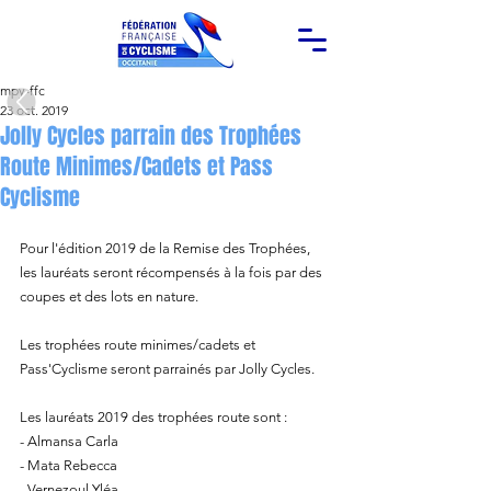
mpy-ffc
23 oct. 2019
Jolly Cycles parrain des Trophées
Route Minimes/Cadets et Pass
Cyclisme
Pour l'édition 2019 de la Remise des Trophées, 
les lauréats seront récompensés à la fois par des 
coupes et des lots en nature.
Les trophées route minimes/cadets et 
Pass'Cyclisme seront parrainés par Jolly Cycles. 
Les lauréats 2019 des trophées route sont : 
- Almansa Carla
- Mata Rebecca
- Vernezoul Yléa