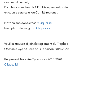
document ci-joint.)
Pour les 2 manches de CDF, l’équipement porté 
en course sera celui du Comité régional.
Note saison cyclo-cross : 
Cliquez ici
Inscription club région : 
Cliquez ici
Veuillez trouvez ci joint le règlement du Trophée 
Occitanie Cyclo-Cross pour la saison 2019-2020.
Règlement Trophée Cyclo-cross 2019-2020 : 
Cliquez ici 