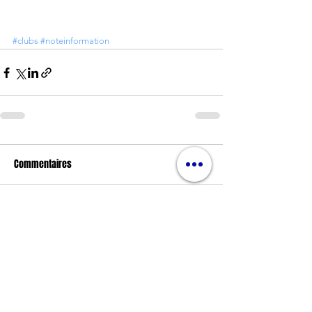
#clubs
#noteinformation
Commentaires
Rédigez un commentaire...
Nos partenaires