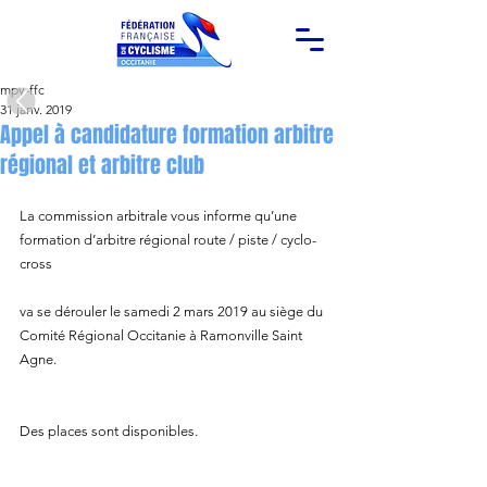
mpy-ffc
31 janv. 2019
Appel à candidature formation arbitre
régional et arbitre club
La commission arbitrale vous informe qu’une 
formation d’arbitre régional route / piste / cyclo-
cross
va se dérouler le samedi 2 mars 2019 au siège du 
Comité Régional Occitanie à Ramonville Saint 
Agne.
Des places sont disponibles.