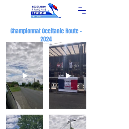
Championnat Occitanie Route -
2024