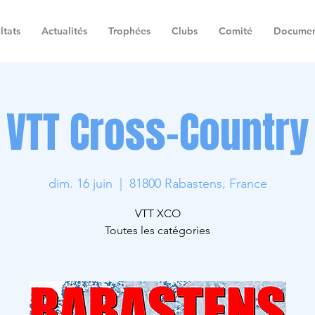
ltats
Actualités
Trophées
Clubs
Comité
Documen
VTT Cross-Country
dim. 16 juin
  |  
81800 Rabastens, France
VTT XCO
Toutes les catégories