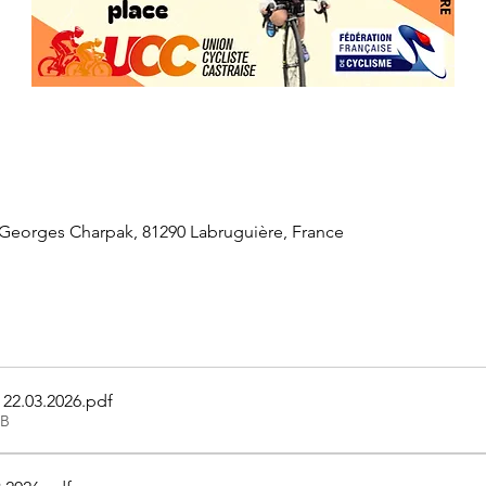
Georges Charpak, 81290 Labruguière, France
- 22.03.2026
.pdf
KB