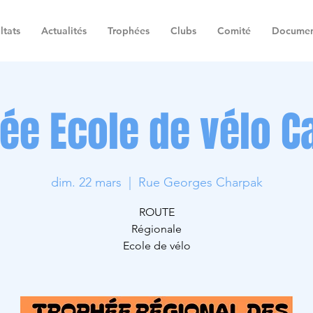
ltats
Actualités
Trophées
Clubs
Comité
Documen
ée Ecole de vélo C
dim. 22 mars
  |  
Rue Georges Charpak
ROUTE
Régionale
Ecole de vélo