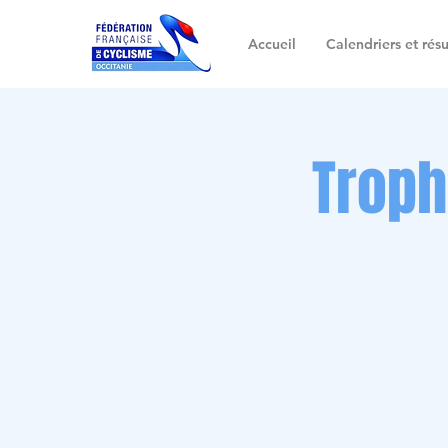
Accueil
Calendriers et résu
Troph