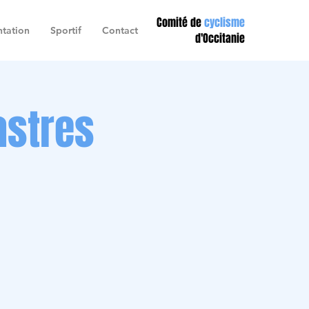
Comité de
cyclisme
tation
Sportif
Contact
d'Occitanie
astres