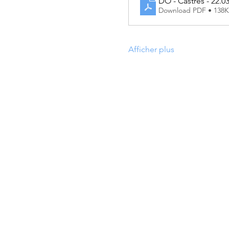
DO - Castres - 22.0
Download PDF • 138
Afficher plus