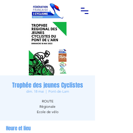
Trophée des jeunes Cyclistes
dim. 18 mai
  |  
Pont-de-Larn
ROUTE
Régionale
Ecole de vélo
Heure et lieu