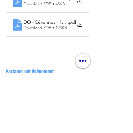
Download PDF • 48KB
DO - Cévennes - 14.06.2025
.pdf
Download PDF • 123KB
Partager cet événement
Nos partenaires