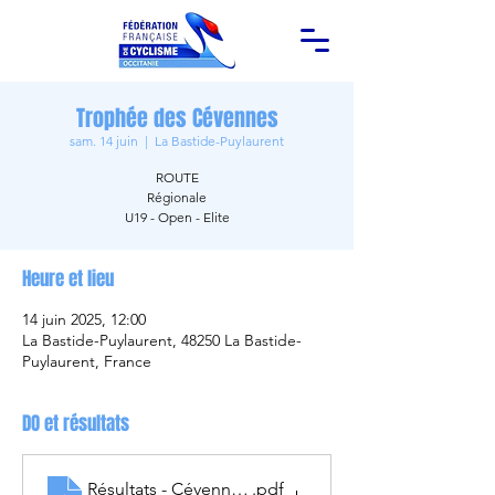
Trophée des Cévennes
sam. 14 juin
  |  
La Bastide-Puylaurent
ROUTE
Régionale
U19 - Open - Elite
Heure et lieu
14 juin 2025, 12:00
La Bastide-Puylaurent, 48250 La Bastide-
Puylaurent, France
DO et résultats
Résultats - Cévennes - 14.06.2025
.pdf