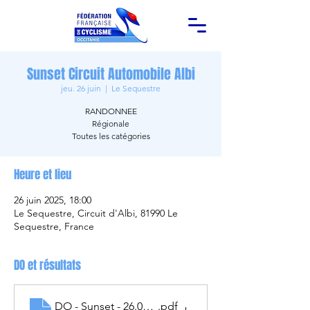
Sunset Circuit Automobile Albi
jeu. 26 juin
  |  
Le Sequestre
RANDONNEE
Régionale
Toutes les catégories
Heure et lieu
26 juin 2025, 18:00
Le Sequestre, Circuit d'Albi, 81990 Le
Sequestre, France
DO et résultats
DO - Sunset - 26.06.2025
.pdf