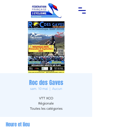
Roc des Gaves
sam. 10 mai
  |  
Aucun
VTT XCO
Régionale
Toutes les catégories
Heure et lieu