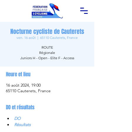
Nocturne cycliste de Cauterets
ven. 16 août
  |  
65110 Cauterets, France
ROUTE
Régionale
Juniors H - Open - Elite F - Access
Heure et lieu
16 août 2024, 19:00
65110 Cauterets, France
DO et résultats
DO
Résultats