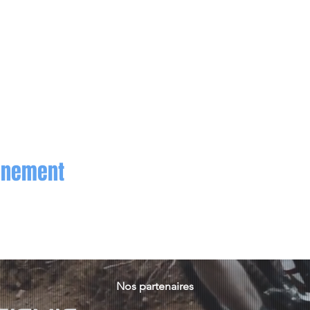
vénement
Nos partenaires