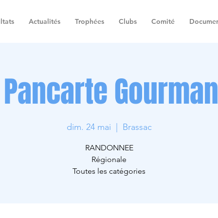
ltats
Actualités
Trophées
Clubs
Comité
Documen
 Pancarte Gourma
dim. 24 mai
  |  
Brassac
RANDONNEE
Régionale
Toutes les catégories