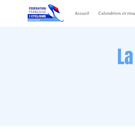
Accueil
Calendriers et résu
La