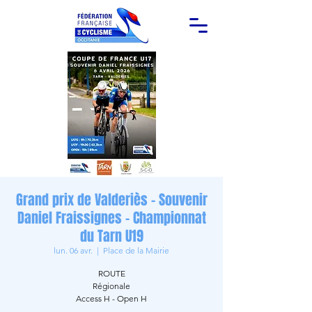
Grand prix de Valderiès - Souvenir
Daniel Fraissignes - Championnat
du Tarn U19
lun. 06 avr.
  |  
Place de la Mairie
ROUTE
Régionale
Access H - Open H