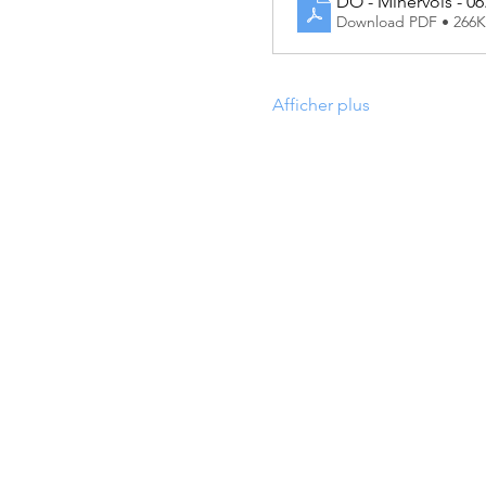
DO - Minervois - 06
Download PDF • 266
Afficher plus