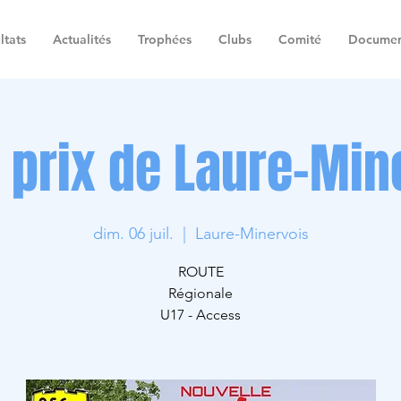
ltats
Actualités
Trophées
Clubs
Comité
Documen
 prix de Laure-Min
dim. 06 juil.
  |  
Laure-Minervois
ROUTE
Régionale
U17 - Access