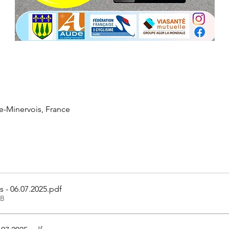
e-Minervois, France
s - 06.07.2025
.pdf
KB