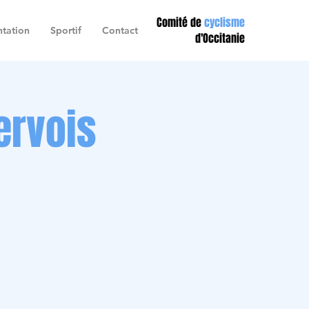
Comité de
cyclisme
tation
Sportif
Contact
d'Occitanie
ervois