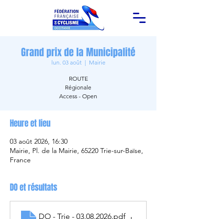
Grand prix de la Municipalité
lun. 03 août
  |  
Mairie
ROUTE
Régionale
Access - Open
Heure et lieu
03 août 2026, 16:30
Mairie, Pl. de la Mairie, 65220 Trie-sur-Baïse,
France
DO et résultats
DO - Trie - 03.08.2026
.pdf