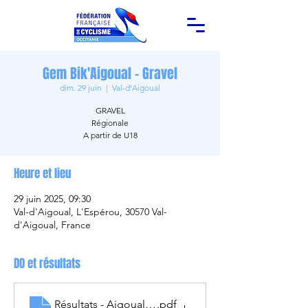
Gem Bik'Aigoual - Gravel
dim. 29 juin
  |  
Val-d'Aigoual
GRAVEL
Régionale
A partir de U18
Heure et lieu
29 juin 2025, 09:30
Val-d'Aigoual, L'Espérou, 30570 Val-
d'Aigoual, France
DO et résultats
Résultats - Aigoual - 29.06.2025
.pdf