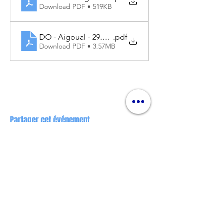
Download PDF • 519KB
DO - Aigoual - 29.06.2025
.pdf
Download PDF • 3.57MB
Partager cet événement
Nos partenaires