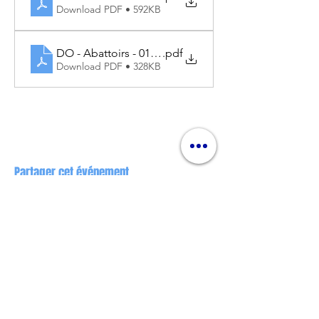
Download PDF • 592KB
DO - Abattoirs - 01.11.2025
.pdf
Download PDF • 328KB
Partager cet événement
Nos partenaires