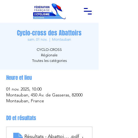
Cyclo-cross des Abattoirs
sam. 01 nov.
  |  
Montauban
CYCLO-CROSS
Régionale
Toutes les catégories
Heure et lieu
01 nov. 2025, 10:00
Montauban, 450 Av. de Gasseras, 82000
Montauban, France
DO et résultats
Résultats - Abattoirs - 01.11.2025
.pdf