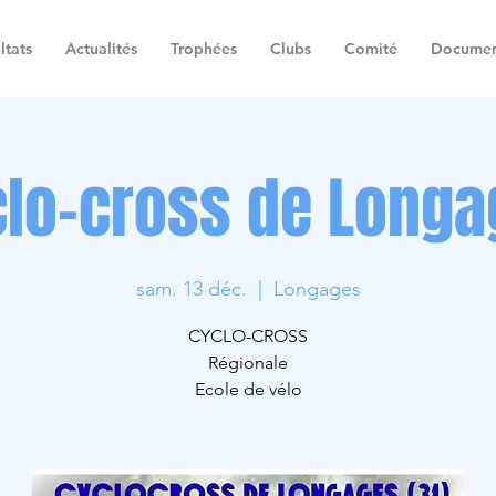
ltats
Actualités
Trophées
Clubs
Comité
Documen
clo-cross de Longa
sam. 13 déc.
  |  
Longages
CYCLO-CROSS
Régionale
Ecole de vélo