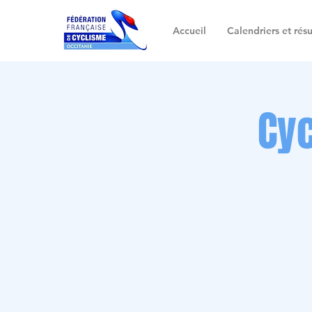
Accueil
Calendriers et résu
Cy