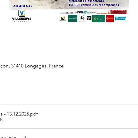
çon, 31410 Longages, France
s - 13.12.2025
.pdf
KB