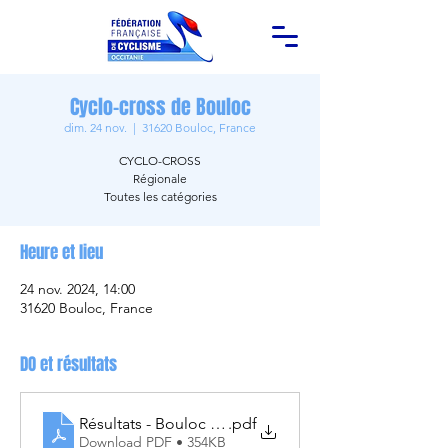
Cyclo-cross de Bouloc
dim. 24 nov.
  |  
31620 Bouloc, France
CYCLO-CROSS
Régionale
Toutes les catégories
Heure et lieu
24 nov. 2024, 14:00
31620 Bouloc, France
DO et résultats
Résultats - Bouloc - 24.11.2024
.pdf
Download PDF • 354KB