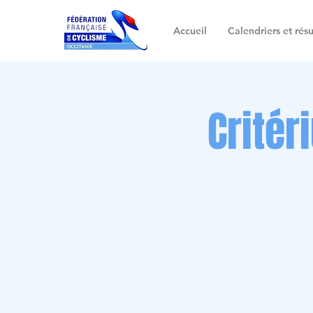
Accueil
Calendriers et résu
Critér