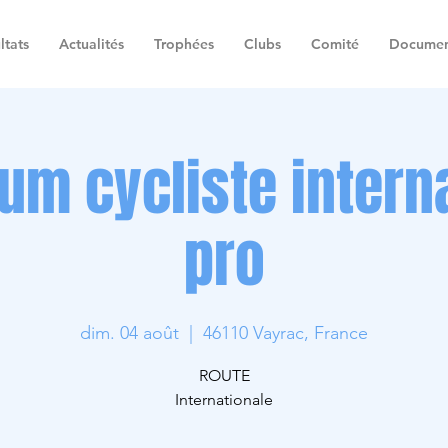
ltats
Actualités
Trophées
Clubs
Comité
Documen
ium cycliste intern
pro
dim. 04 août
  |  
46110 Vayrac, France
ROUTE
Internationale