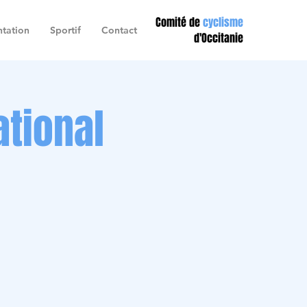
Comité de
cyclisme
tation
Sportif
Contact
d'Occitanie
ational