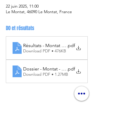
22 juin 2025, 11:00
Le Montat, 46090 Le Montat, France
DO et résultats
Résultats - Montat - 22.06.2025
.pdf
Download PDF • 476KB
Dossier - Montat - 22.06.2025
.pdf
Download PDF • 1.27MB
Partager cet événement