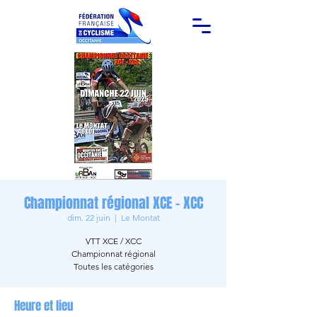
Championnat régional XCE - XCC
dim. 22 juin
  |  
Le Montat
VTT XCE / XCC
Championnat régional
Toutes les catégories
Heure et lieu