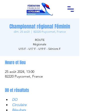
Championnat régional Féminin
dim. 25 août
  |  
82220 Puycornet, France
ROUTE
Régionale
U15 F - U17 F - U19 F - Séniors F
Heure et lieu
25 août 2024, 13:00
82220 Puycornet, France
DO et résultats
DO
Circulaire
Résultats