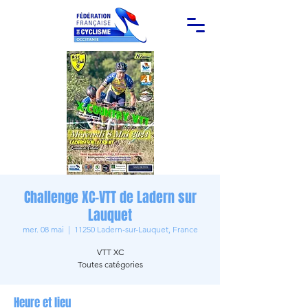
Challenge XC-VTT de Ladern sur
Lauquet
mer. 08 mai
  |  
11250 Ladern-sur-Lauquet, France
VTT XC
Toutes catégories
Heure et lieu