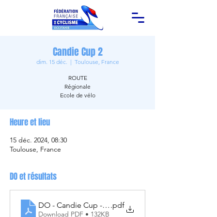
Candie Cup 2
dim. 15 déc.
  |  
Toulouse, France
ROUTE
Régionale
Ecole de vélo
Heure et lieu
15 déc. 2024, 08:30
Toulouse, France
DO et résultats
DO - Candie Cup - 15.12.2024
.pdf
Download PDF • 132KB