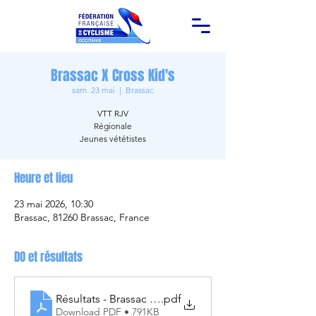
Brassac X Cross Kid's
sam. 23 mai
  |  
Brassac
VTT RJV
Régionale
Jeunes vététistes
Heure et lieu
23 mai 2026, 10:30
Brassac, 81260 Brassac, France
DO et résultats
Résultats - Brassac - 23.05.2026
.pdf
Download PDF • 791KB