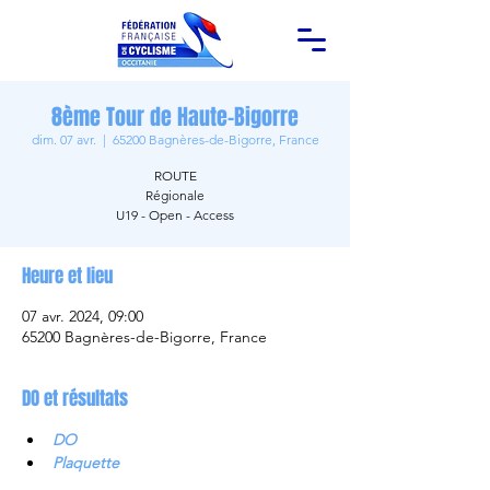
8ème Tour de Haute-Bigorre
dim. 07 avr.
  |  
65200 Bagnères-de-Bigorre, France
ROUTE
Régionale
U19 - Open - Access
Heure et lieu
07 avr. 2024, 09:00
65200 Bagnères-de-Bigorre, France
DO et résultats
DO
Plaquette